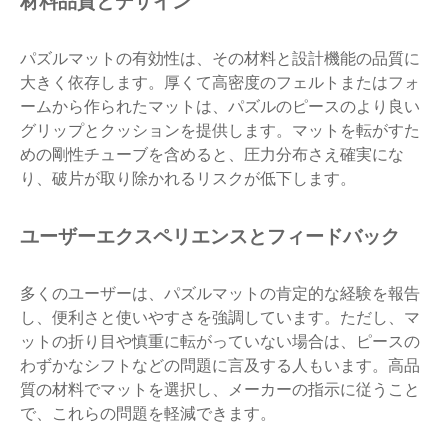
材料品質とデザイン
パズルマットの有効性は、その材料と設計機能の品質に
大きく依存します。厚くて高密度のフェルトまたはフォ
ームから作られたマットは、パズルのピースのより良い
グリップとクッションを提供します。マットを転がすた
めの剛性チューブを含めると、圧力分布さえ確実にな
り、破片が取り除かれるリスクが低下します。
ユーザーエクスペリエンスとフィードバック
多くのユーザーは、パズルマットの肯定的な経験を報告
し、便利さと使いやすさを強調しています。ただし、マ
ットの折り目や慎重に転がっていない場合は、ピースの
わずかなシフトなどの問題に言及する人もいます。高品
質の材料でマットを選択し、メーカーの指示に従うこと
で、これらの問題を軽減できます。