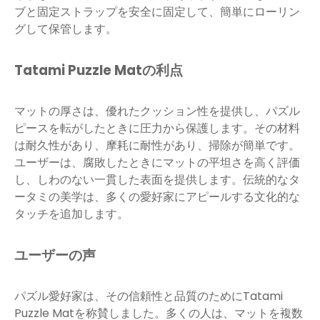
ブと固定ストラップを安全に固定して、簡単にローリン
グして保管します。
Tatami Puzzle Matの利点
マットの厚さは、優れたクッション性を提供し、パズル
ピースを転がしたときに圧力から保護します。その材料
は耐久性があり、摩耗に耐性があり、掃除が簡単です。
ユーザーは、腐敗したときにマットの平坦さを高く評価
し、しわのない一貫した表面を提供します。伝統的なタ
ータミの美学は、多くの愛好家にアピールする文化的な
タッチを追加します。
ユーザーの声
パズル愛好家は、その信頼性と品質のためにTatami
Puzzle Matを称賛しました。多くの人は、マットを複数