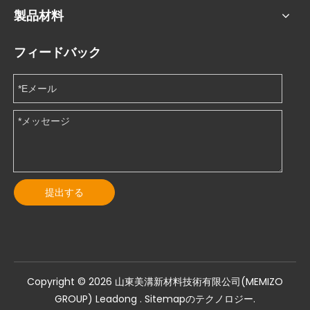
製品材料
フィードバック
提出する
Copyright ©️
2026
山東美溝新材料技術有限公司(MEMIZO
GROUP)
Leadong
.
Sitemapのテクノロジー
.