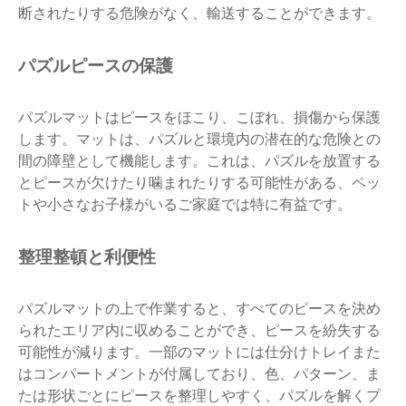
断されたりする危険がなく、輸送することができます。
パズルピースの保護
パズルマットはピースをほこり、こぼれ、損傷から保護
します。マットは、パズルと環境内の潜在的な危険との
間の障壁として機能します。これは、パズルを放置する
とピースが欠けたり噛まれたりする可能性がある、ペッ
トや小さなお子様がいるご家庭では特に有益です。
整理整頓と利便性
パズルマットの上で作業すると、すべてのピースを決め
られたエリア内に収めることができ、ピースを紛失する
可能性が減ります。一部のマットには仕分けトレイまた
はコンパートメントが付属しており、色、パターン、ま
たは形状ごとにピースを整理しやすく、パズルを解くプ