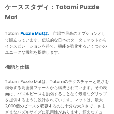
ケーススタディ：Tatami Puzzle
Mat
Tatami
Puzzle Matは、
市場で最高のオプションとし
て際立っています。伝統的な日本のタータミマットから
インスピレーションを得て、機能を強化するいくつかの
ユニークな機能を提供します。
機能と仕様
Tatami Puzzle Matは、Tatamiのテクスチャーと硬さを
模倣する高密度フォームから構成されています。その表
面は、パズルピースを損傷することなく最適なグリップ
を提供するように設計されています。マットは、最大
2,000個のピース​​を収容するのに十分な大きさで、さま
ざまなパズルサイズに汎用性があります。頑丈なチュー