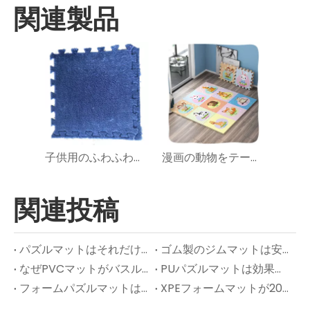
関連製品
子供用のふわふわエヴァフォームパズルマット
漫画の動物をテーマにしたエヴァフォームパズルマット
関連投稿
パズルマットはそれだけの価値がありますか？
ゴム製のジムマットは安全ですか?
なぜPVCマットがバスルームの床や濡れたエリアに最適なのですか？
PUパズルマットは効果がありますか?
フォームパズルマットはどのように機能しますか? – 拡張された洞察
XPEフォームマットが2025年に現代の保育園のデザインを引き継いでいる理由