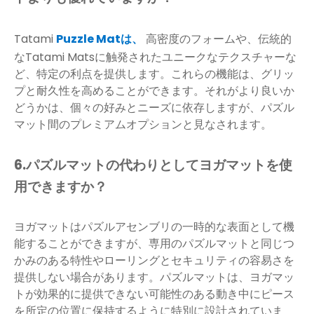
Tatami
Puzzle Matは、
高密度のフォームや、伝統的
なTatami Matsに触発されたユニークなテクスチャーな
ど、特定の利点を提供します。これらの機能は、グリッ
プと耐久性を高めることができます。それがより良いか
どうかは、個々の好みとニーズに依存しますが、パズル
マット間のプレミアムオプションと見なされます。
6.パズルマットの代わりとしてヨガマットを使
用できますか？
ヨガマットはパズルアセンブリの一時的な表面として機
能することができますが、専用のパズルマットと同じつ
かみのある特性やローリングとセキュリティの容易さを
提供しない場合があります。パズルマットは、ヨガマッ
トが効果的に提供できない可能性のある動き中にピース
を所定の位置に保持するように特別に設計されていま