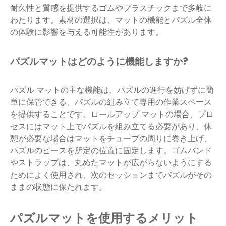
耐久性と質感を提供するゴムやプラスチックまで多岐に
わたります。素材の選択は、マットの機能とパズル全体
の体験に影響を与える可能性があります。
パズルマットはどのように機能しますか?
パズル マットの主な機能は、パズルの進行を妨げずに簡
単に保管できる、パズルの組み立て専用の作業スペース
を提供することです。ロールアップ マットの場合、プロ
セスにはマット上でパズルを組み立てる必要があり、休
憩が必要な場合はマットをチューブの周りに巻き上げ、
パズルのピースを所定の位置に固定します。ゴムバンド
やストラップは、丸めたマットが広がらないようにする
ためによく使用され、次のセッションまでパズルがその
ままの状態に保たれます。
パズルマットを使用するメリット