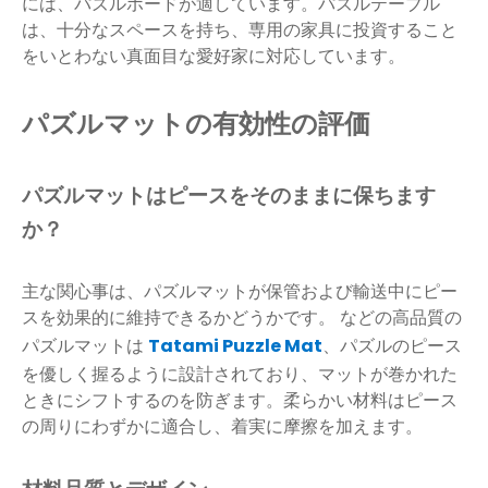
には、パズルボードが適しています。パズルテーブル
は、十分なスペースを持ち、専用の家具に投資すること
をいとわない真面目な愛好家に対応しています。
パズルマットの有効性の評価
パズルマットはピースをそのままに保ちます
か？
主な関心事は、パズルマットが保管および輸送中にピー
スを効果的に維持できるかどうかです。 などの高品質の
パズルマットは
Tatami Puzzle Mat
、パズルのピース
を優しく握るように設計されており、マットが巻かれた
ときにシフトするのを防ぎます。柔らかい材料はピース
の周りにわずかに適合し、着実に摩擦を加えます。