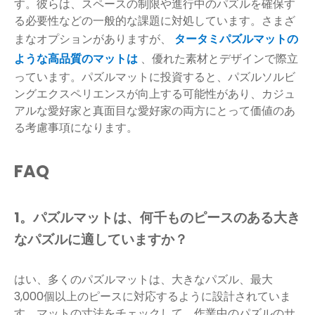
す。彼らは、スペースの制限や進行中のパズルを確保す
る必要性などの一般的な課題に対処しています。さまざ
まなオプションがありますが、
タータミパズルマットの
ような高品質のマットは
、優れた素材とデザインで際立
っています。パズルマットに投資すると、パズルソルビ
ングエクスペリエンスが向上する可能性があり、カジュ
アルな愛好家と真面目な愛好家の両方にとって価値のあ
る考慮事項になります。
FAQ
1。パズルマットは、何千ものピースのある大き
なパズルに適していますか？
はい、多くのパズルマットは、大きなパズル、最大
3,000個以上のピースに対応するように設計されていま
す。マットの寸法をチェックして、作業中のパズルのサ