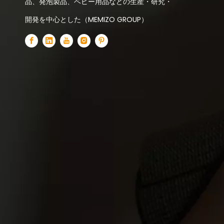
品、発泡製品、ベビー用品などの生産・研究・
開発を中心とした（MEMIZO GROUP）