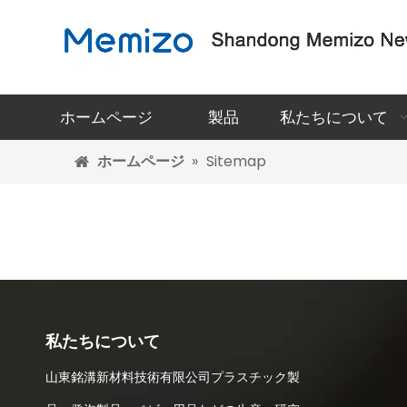
ホームページ
製品
私たちについて
ホームページ
»
Sitemap
私たちについて
山東銘溝新材料技術有限公司プラスチック製