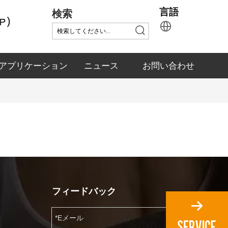
検索
言語
アプリケーション
ニュース
お問い合わせ
フィードバック