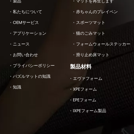
製品
マットを再生します
私たちについて
赤ちゃんのプレイペン
OEMサービス
スポーツマット
アプリケーション
猫のごみマット
ニュース
フォームウォールステッカー
お問い合わせ
滑り止め床マット
プライバシーポリシー
製品材料
パズルマットの知識
エヴァフォーム
知識
XPEフォーム
EPEフォーム
IXPEフォーム製品