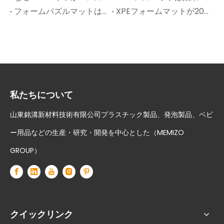
フォームパズルマットはどのように機能しますか? – 拡張された洞察
XPEフォームマットが2025年に現代の保育園のデザインを引き継いでいる理由
私たちについて
山東銘溝新材料技術有限公司プラスチック製品、発泡製品、ベビ
ー用品などの生産・研究・開発を中心とした（MEMIZO
GROUP）
クイックリンク