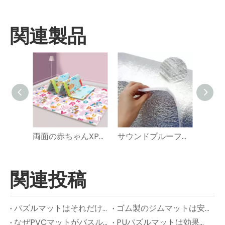
関連製品
両面の赤ちゃんXPEフォームプレイマット
サウンドプルーフアルミホイル熱絶縁XPEフォームパッド
関連投稿
パズルマットはそれだけの価値がありますか？
ゴム製のジムマットは安全ですか?
なぜPVCマットがバスルームの床や濡れたエリアに最適なのですか？
PUパズルマットは効果がありますか?