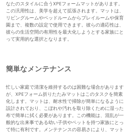
なたのスタイルに合うXPEフォームマットがあります。
この汎用性は、美学を超えて拡張されます。マットは、
リビングルームやベッドルームからプレイルームや保育
園まで、複数の設定で使用できます。彼らの適応性は、
彼らの生活空間の有用性を最大化しようとする家族にと
って実用的な選択となります。
簡単なメンテナンス
忙しい家庭で清潔を維持するのは困難な場合があります
が、XPEフォーム折りたたみマットはこのタスクを簡素
化します。マットは、耐水性で掃除が簡単になるように
設計されており、こぼれや汚れを取り除くために湿った
布で簡単に拭く必要があります。この機能は、混乱が一
般的な出来事である幼い子供やペットを持つ家族にとっ
て特に有利です。メンテナンスの容易さにより、マット