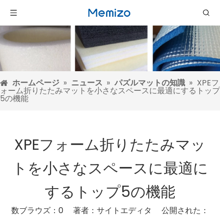
ホームページ
»
ニュース
»
パズルマットの知識
»
XPEフ
ォーム折りたたみマットを小さなスペースに最適にするトップ
5の機能
XPEフォーム折りたたみマッ
トを小さなスペースに最適に
するトップ5の機能
数ブラウズ：
0
著者：サイトエディタ 公開された：