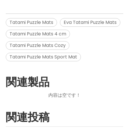
Tatami Puzzle Mats
Eva Tatami Puzzle Mats
Tatami Puzzle Mats 4 cm
Tatami Puzzle Mats Cozy
Tatami Puzzle Mats Sport Mat
関連製品
内容は空です！
関連投稿