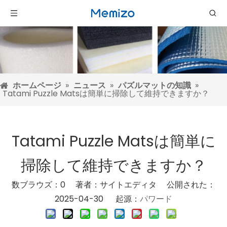
ホームページ
»
ニュース
»
パズルマットの知識
»
Tatami Puzzle Matsは簡単に掃除して維持できますか？
Tatami Puzzle Matsは簡単に
掃除して維持できますか？
数ブラウズ：
0
著者：サイトエディタ 公開された：
2025-04-30 起源：
パワード