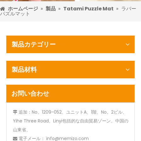
ホームページ
»
製品
»
Tatami Puzzle Mat
»
ラバー
パズルマット
製品カテゴリー
製品材料
お問い合わせ
追加：No。1209-052、ユニットA、1階、No。2ビル、

Yihe Three Road、Linyi包括的な自由貿易ゾーン、中国の
山東省、
電子メール：
info@memizo.com
