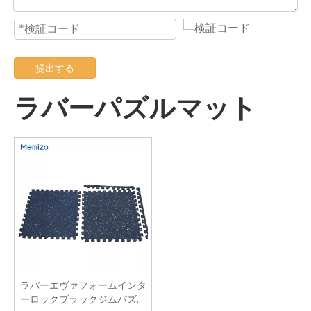
提出する
ラバーパズルマット
ラバーエヴァフォームインタ
ーロックブラックジムパズル