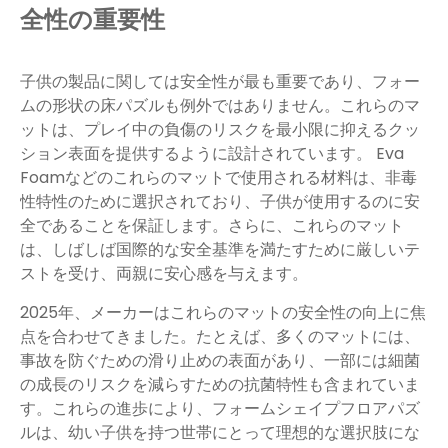
全性の重要性
子供の製品に関しては安全性が最も重要であり、フォー
ムの形状の床パズルも例外ではありません。これらのマ
ットは、プレイ中の負傷のリスクを最小限に抑えるクッ
ション表面を提供するように設計されています。 Eva
Foamなどのこれらのマットで使用される材料は、非毒
性特性のために選択されており、子供が使用するのに安
全であることを保証します。さらに、これらのマット
は、しばしば国際的な安全基準を満たすために厳しいテ
ストを受け、両親に安心感を与えます。
2025年、メーカーはこれらのマットの安全性の向上に焦
点を合わせてきました。たとえば、多くのマットには、
事故を防ぐための滑り止めの表面があり、一部には細菌
の成長のリスクを減らすための抗菌特性も含まれていま
す。これらの進歩により、フォームシェイプフロアパズ
ルは、幼い子供を持つ世帯にとって理想的な選択肢にな