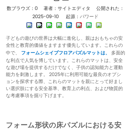
数ブラウズ：
0
著者：サイトエディタ 公開された：
2025-09-10 起源：
パワード
子どもの遊びの世界は大幅に進化し、親はおもちゃの安
全性と教育的価値をますます優先しています。これらの
中で、
フォームシェイプフロアパズルマットは、
多面的
な利点で人気を博しています。これらのマットは、安全
な遊び場を提供するだけでなく、子供の認知能力と運動
能力を刺激します。 2025年に利用可能な最良のオプシ
ョンを探求する際、これらのマットを親にとって好まし
い選択肢にする安全基準、教育上の利点、および物質的
な考慮事項を掘り下げます。
フォーム形状の床パズルにおける安