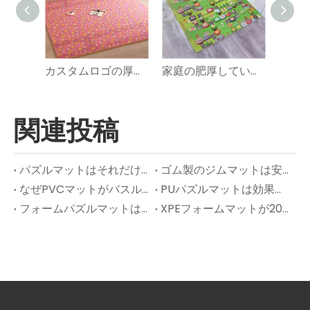
カスタムロゴの厚さキッズエヴァフォームスプライスフロアパズルマット
家庭の肥厚していない非毒性の赤ちゃんスプライシングクロールマットフロアパズルマット
関連投稿
パズルマットはそれだけの価値がありますか？
ゴム製のジムマットは安全ですか?
なぜPVCマットがバスルームの床や濡れたエリアに最適なのですか？
PUパズルマットは効果がありますか?
フォームパズルマットはどのように機能しますか? – 拡張された洞察
XPEフォームマットが2025年に現代の保育園のデザインを引き継いでいる理由