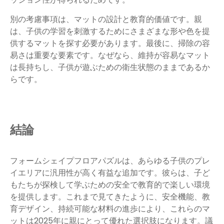
別の考慮事項は、マットの設計と教育的価値です。親
は、子供の学習を刺激するためにさまざまな形や色を提
供するマットを探す必要があります。最後に、掃除の容
易さは重要な要素です。なぜなら、維持が容易なマット
は長持ちし、子供が遊ぶための衛生状態のままであるか
らです。
結論
フォームシェイプフロアパズルは、あらゆる子供のプレ
イエリアに汎用性が高く有益な追加です。彼らは、子ど
もたちが探検して学ぶための安全で教育的で楽しい環境
を提供します。これまで見てきたように、安全機能、教
育デザイン、持続可能な材料の進歩により、これらのマ
ットは2025年に親にとって優れた選択肢になります。議