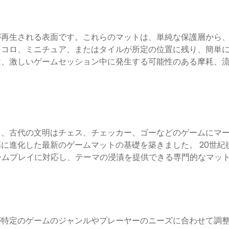
が再生される表面です。これらのマットは、単純な保護層から
イコロ、ミニチュア、またはタイルが所定の位置に残り、簡単
は、激しいゲームセッション中に発生する可能性のある摩耗、
り、古代の文明はチェス、チェッカー、ゴーなどのゲームにマ
に進化した最新のゲームマットの基礎を築きました。 20世紀
ームプレイに対応し、テーマの浸漬を提供できる専門的なマッ
が特定のゲームのジャンルやプレーヤーのニーズに合わせて調