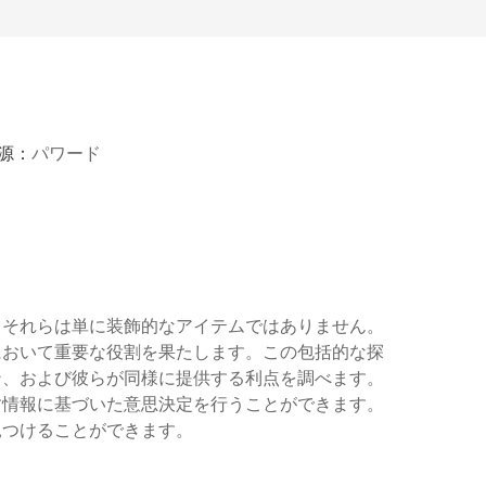
源：
パワード
。それらは単に装飾的なアイテムではありません。
において重要な役割を果たします。この包括的な探
ン、および彼らが同様に提供する利点を調べます。
す情報に基づいた意思決定を行うことができます。
見つけることができます。