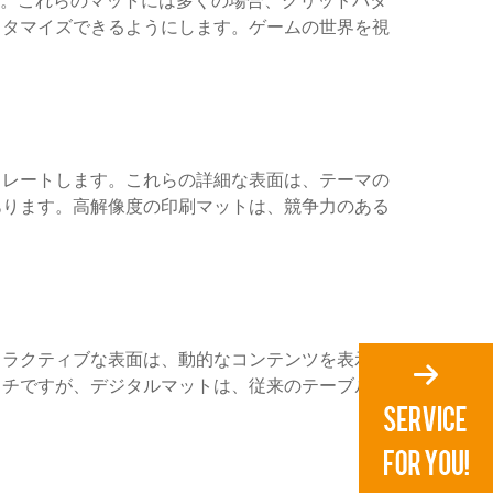
ます。これらのマットには多くの場合、グリッドパタ
スタマイズできるようにします。ゲームの世界を視
ュレートします。これらの詳細な表面は、テーマの
あります。高解像度の印刷マットは、競争力のある
タラクティブな表面は、動的なコンテンツを表示
ッチですが、デジタルマットは、従来のテーブルト