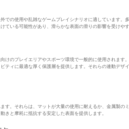
屋外での使用や乱雑なゲームプレイシナリオに適しています。
欠けている可能性があり、滑らかな表面の滑りの影響を受けや
供向けのプレイエリアやスポーツ環境で一般的に使用されます
ィビティに最適な厚く保護層を提供します。それらの連動デザ
れます。それらは、マットが大量の使用に耐えるか、金属製の
、動きと摩耗に抵抗する安定した表面を提供します。