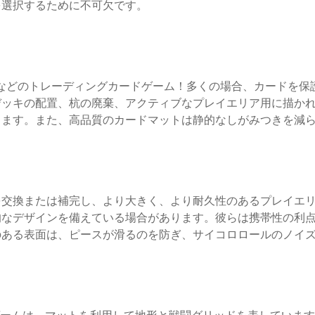
を選択するために不可欠です。
、Yu-Gi-Ohなどのトレーディングカードゲーム！多くの場合、カ
デッキの配置、杭の廃棄、アクティブなプレイエリア用に描か
ります。また、高品質のカードマットは静的なしがみつきを減
を交換または補完し、より大きく、より耐久性のあるプレイエ
的なデザインを備えている場合があります。彼らは携帯性の利
のある表面は、ピースが滑るのを防ぎ、サイコロロールのノイ