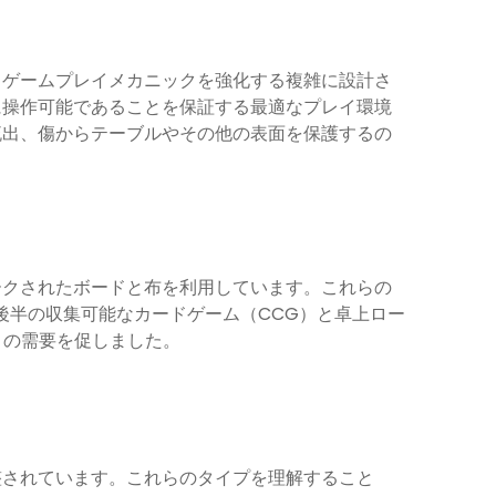
、ゲームプレイメカニックを強化する複雑に設計さ
に操作可能であることを保証する最適なプレイ環境
流出、傷からテーブルやその他の表面を保護するの
ークされたボードと布を利用しています。これらの
後半の収集可能なカードゲーム（CCG）と卓上ロー
トの需要を促しました。
整されています。これらのタイプを理解すること