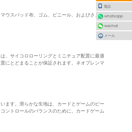
電話
、マウスパッド布、ゴム、ビニール、およびさまざ
whatsapp
wechat
メール
トは、サイコロローリングとミニチュア配置に最適
位置にとどまることが保証されます。ネオプレンマ
ています。滑らかな生地は、カードとゲームのピー
とコントロールのバランスのために、カードゲーム