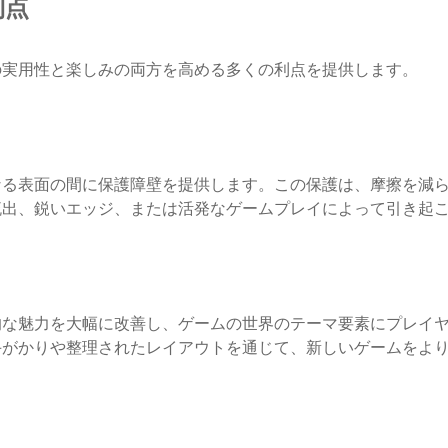
利点
の実用性と楽しみの両方を高める多くの利点を提供します。
なる表面の間に保護障壁を提供します。この保護は、摩擦を減
流出、鋭いエッジ、または活発なゲームプレイによって引き起
的な魅力を大幅に改善し、ゲームの世界のテーマ要素にプレイ
手がかりや整理されたレイアウトを通じて、新しいゲームをよ