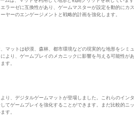
レイングゲームは、マットを利用して地形と戦闘グリッドを表してい
イエラーゼに互換性があり、ゲームマスターが設定を動的にカ
レーヤーのエンゲージメントと戦略的計画を強化します。
は、マットは砂漠、森林、都市環境などの現実的な地形をシミ
とにより、ゲームプレイのメカニックに影響を与える可能性が
します。
により、デジタルゲームマットが登場しました。これらのイン
合してゲームプレイを強化することができます。まだ比較的ニ
います。