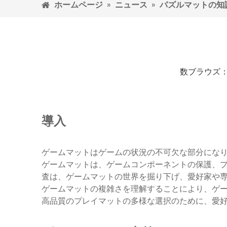
ホームページ
»
ニュース
»
パズルマットの知
数ブラウズ
導入
ゲームマットはゲームの状況の不可欠な部分にな
ゲームマットは、ゲームコンポーネントの保護、
査は、ゲームマットの世界を掘り下げ、愛好家や
ゲームマットの複雑さを理解することにより、ゲ
高品質のプレイマットの多様な選択のために、愛