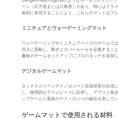
Dungeons&Dragonsのようなロールプ
ーン（正方形または六角形）があり、時にはドラ
覚的に表現することにより、これらのマットはプ
ミニチュアとウォーゲーミングマット
ウォーゲーミングやミニチュアベースのゲームで
没入に貢献し、動きとカバールールを定義するこ
趣味のゲームセットアップにプロのタッチを追加
デジタルゲームマット
タッチスクリーンテクノロジーと拡張現実の出現
し、物理的なゲームピースに応答し、アプリと統
ップゲームと最新のテクノロジーの融合を表して
ゲームマットで使用される材料