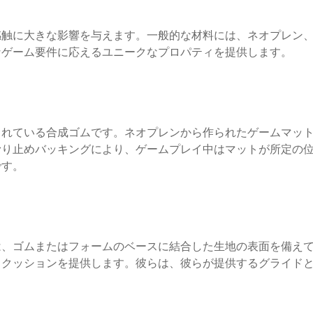
感触に大きな影響を与えます。一般的な材料には、ネオプレン
なゲーム要件に応えるユニークなプロパティを提供します。
られている合成ゴムです。ネオプレンから作られたゲームマッ
滑り止めバッキングにより、ゲームプレイ中はマットが所定の
です。
は、ゴムまたはフォームのベースに結合した生地の表面を備え
とクッションを提供します。彼らは、彼らが提供するグライド