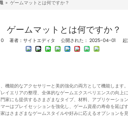
識
»
ゲームマットとは何ですか？
ゲームマットとは何ですか？
：
0
著者：サイトエディタ 公開された： 2025-04-01 起
り、機能的なアクセサリーと美的強化の両方として機能します
プレイエリアの整理、全体的なゲームエクスペリエンスの向上
専門家にも提供するさまざまなタイプ、材料、アプリケーショ
ーマーはプレイセッションを強化し、ゲーム資産の寿命を延ば
好家はさまざまなゲームスタイルや好みに応えるオプションを