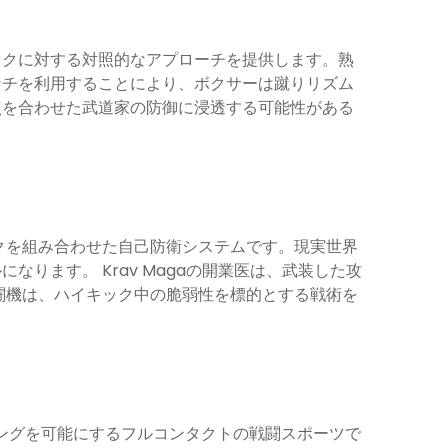
ックに対する対照的なアプローチを提供します。熟
ンチを利用することにより、ボクサーは蹴りリズム
点を合わせた武道家の防御に浸透する可能性がある
ックを組み合わせた自己防衛システムです。現実世界
ります。 Krav Magaの開業医は、武装した攻
戦闘機は、ハイキック中の脆弱性を標的とする戦術を
ングを可能にするフルコンタクトの戦闘スポーツで