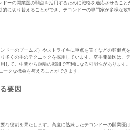
ンドーの開業医の弱点を活用するために戦略を適応させることが
動的に切り替えることができ、テコンドーの専門家が多様な攻
コンドーのプームズ）やストライキに重点を置くなどの類似点
より多くの手のテクニックを採用しています。空手開業医は、
利用して、中間から距離の戦闘で有利になる可能性があります
aユニークな機会を与えることができます。
る要因
重要な役割を果たします。高度に熟練したテコンドーの開業医