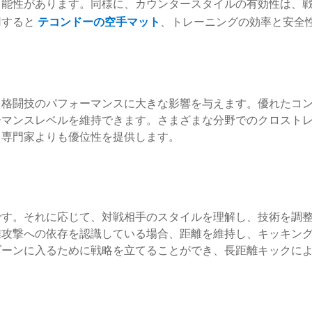
可能性があります。同様に、カウンタースタイルの有効性は、
用すると
テコンドーの空手マット
、トレーニングの効率と安全
、格闘技のパフォーマンスに大きな影響を与えます。優れたコ
マンスレベルを維持できます。さまざまな分野でのクロストレ
る専門家よりも優位性を提供します。
です。それに応じて、対戦相手のスタイルを理解し、技術を調
離攻撃への依存を認識している場合、距離を維持し、キッキン
ゾーンに入るために戦略を立てることができ、長距離キックに