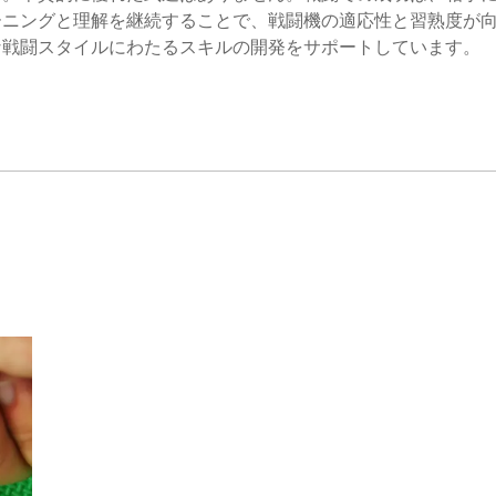
ーニングと理解を継続することで、戦闘機の適応性と習熟度が
な戦闘スタイルにわたるスキルの開発をサポートしています。