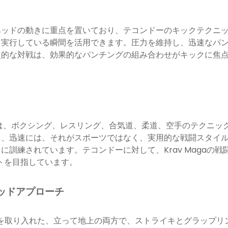
ヘッドの動きに重点を置いており、テコンドーのキックテクニ
を実行している瞬間を活用できます。圧力を維持し、迅速なパ
史的な対戦は、効果的なパンチングの組み合わせがキックに焦
gaは、ボクシング、レスリング、合気道、柔道、空手のテクニ
迅速には、それがスポーツではなく、実用的な戦闘スタイルにな
訓練されています。テコンドーに対して、Krav Magaの
ントを目指しています。
ブリッドアプローチ
を取り入れた、立って地上の両方で、ストライキとグラップリ