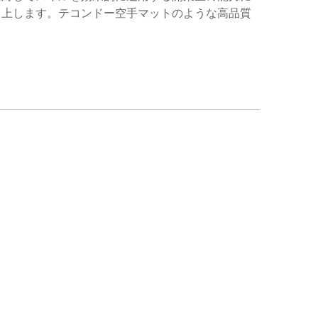
向上します。テコンドー空手マットのような高品質