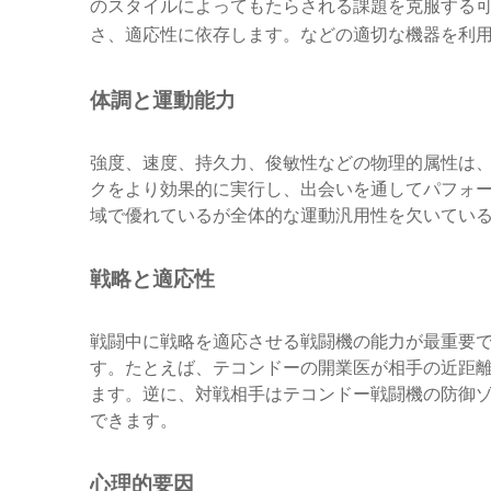
のスタイルによってもたらされる課題を克服する
さ、適応性に依存します。などの適切な機器を利
体調と運動能力
強度、速度、持久力、俊敏性などの物理的属性は
クをより効果的に実行し、出会いを通してパフォー
域で優れているが全体的な運動汎用性を欠いてい
戦略と適応性
戦闘中に戦略を適応させる戦闘機の能力が最重要
す。たとえば、テコンドーの開業医が相手の近距
ます。逆に、対戦相手はテコンドー戦闘機の防御
できます。
心理的要因