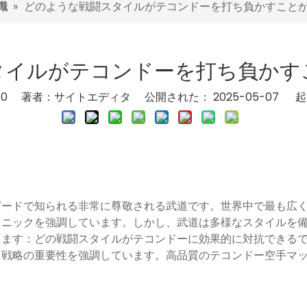
識
»
どのような戦闘スタイルがテコンドーを打ち負かすこと
タイルがテコンドーを打ち負かす
：
0
著者：サイトエディタ 公開された： 2025-05-07 
ードで知られる非常に尊敬される武道です。世界中で最も広く
クニックを強調しています。しかし、武道は多様なスタイルを
します：どの戦闘スタイルがテコンドーに効果的に対抗できる
と戦略の重要性を強調しています。高品質のテコンドー空手マ