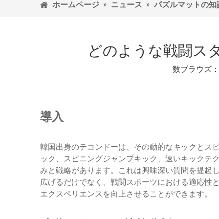
ホームページ
»
ニュース
»
パズルマットの知
どのような戦闘ス
数ブラウズ
導入
韓国出身のテコンドーは、その動的なキックとスピ
ック、スピニングジャンプキック、速いキックテ
みと戦略があります。これは興味深い質問を提起
広げるだけでなく、戦闘スポーツにおける適応性
エクスペリエンスを向上させることができます。