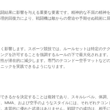
戦闘結果に影響を与える重要な要素です。精神的な不屈の精神
心理的回復力により、戦闘機は敵からの脅迫や予期せぬ戦術に
きく影響します。スポーツ競技では、ルールセットは特定のテ
ングを許可することを強調するルールの下で最大化されます。
位性が潜在的に減少します。専門のテコンドー空手マットなど
クニックを実践できるようになります。
ができるかを決定することは複雑であり、スキルレベル、体調
、MMA、および空手のようなスタイルには、それぞれテコン
す。本質的に優れた武道はありません。戦闘での成功は、相手