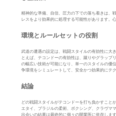
精神的な準備、自信、圧力の下での落ち着きは、
レスをより効果的に処理する可能性があります。
環境とルールセットの役割
武道の遭遇の設定は、戦闘スタイルの有効性に大
とえば、テコンドーの有効性は、蹴りやグラップリ
の幅広い技術が可能になり、単一のスタイルの優
争環境をシミュレートして、安全かつ効果的にテ
結論
どの戦闘スタイルがテコンドーを打ち負かすこと
エタイ、ブラジルの柔術、ボクシング、クラヴママ
出会いの結果は最終的に個々の開業医に依存しま