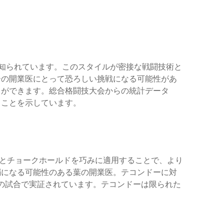
知られています。このスタイルが密接な戦闘技術と
ーの開業医にとって恐ろしい挑戦になる可能性があ
とができます。総合格闘技大会からの統計データ
ることを示しています。
クとチョークホールドを巧みに適用することで、より
弱になる可能性のある葉の開業医。テコンドーに対
技の試合で実証されています。テコンドーは限られた