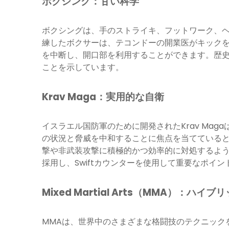
ボクシング：甘い科学
ボクシングは、手のストライキ、フットワーク、
練したボクサーは、テコンドーの開業医がキック
を中断し、開口部を利用することができます。歴
ことを示しています。
Krav Maga：実用的な自衛
イスラエル国防軍のために開発されたKrav Ma
の状況と脅威を中和することに焦点を当てていると、
撃や非武装攻撃に積極的かつ効率的に対処するように
採用し、Swiftカウンターを使用して重要なポイ
Mixed Martial Arts（MMA）：ハイ
MMAは、世界中のさまざまな格闘技のテクニック