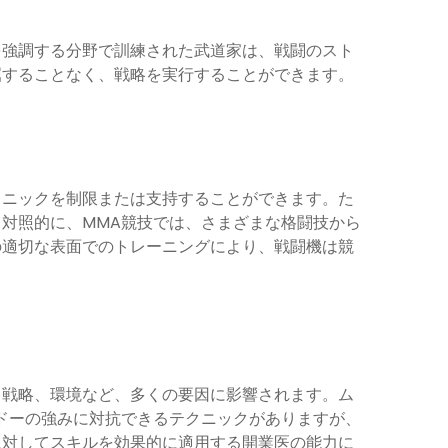
を強調する分野で訓練された武道家は、戦闘のスト
屈することなく、戦略を実行することができます。
クニックを制限または支持することができます。た
対照的に、MMA競技では、さまざまな格闘技から
の適切な表面でのトレーニングにより、戦闘機は競
、戦略、環境など、多くの要因に影響されます。ム
ドーの強みに対抗できるテクニックがありますが、
に対してスキルを効果的に適用する開業医の能力に