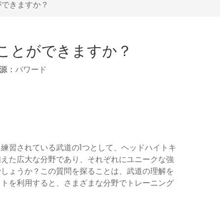
ができますか？
ことができますか？
起源：
パワード
練習されている武道の1つとして、ヘッドハイトキ
備えた広大な分野であり、それぞれにユニークな強
でしょうか？この質問を探ることは、武道の理解を
ットを利用すると、さまざまな分野でトレーニング