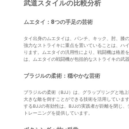
武道スタイルの比較分析
ムエタイ：8つの手足の芸術
タイ出身のムエタイは、パンチ、キック、肘、膝
強力なストライキに重点を置いていることは、ハ
ります。ムエタイの汎用性により、戦闘機は格差
は、ムエタイの戦闘機が包括的なストライキの武
ブラジルの柔術：穏やかな芸術
ブラジルの柔術（BJJ）は、グラップリングと地
大きな敵を倒すことができる技術を活用していま
するBJJの有効性は、BJJの実践者が距離を閉
トレーニングを提供しています。