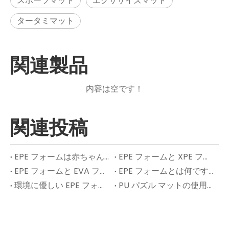
スポーツマット
エクササイズマット
タータミマット
関連製品
内容は空です！
関連投稿
EPE フォームは赤ちゃんや子供にとって安全ですか?
EPE フォームと XPE フォーム: プレイマットにはどちらが適していますか?
EPE フォームと EVA フォーム: 違いは何ですか?
EPE フォームとは何ですか?何に使用されますか?
環境に優しい EPE フォームはエクササイズ マットに何に使用されますか?
PU パズル マットの使用方法: 完全ガイド