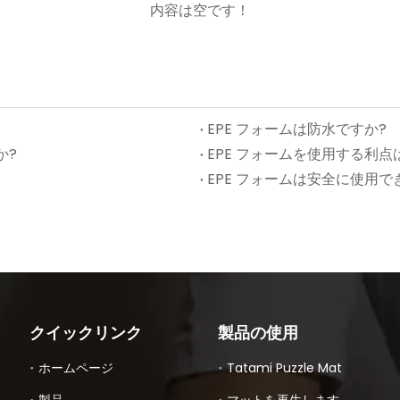
内容は空です！
EPE フォームは防水ですか?
か?
EPE フォームを使用する利点
EPE フォームは安全に使用で
クイックリンク
製品の使用
ホームページ
Tatami Puzzle Mat