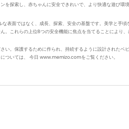
ョンを探索し、赤ちゃんに安全できれいで、より快適な遊び環
ルな表面ではなく、成長、探索、安全の基盤です。美学と手頃
せん。これらの上位8つの安全機能に焦点を当てることにより、
ださい。保護するために作られ、持続するように設計されたベ
トについては、
今日
www.memizo.comをご覧ください。