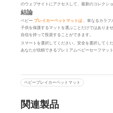
のウェブサイトにアクセスして、最新のコレクシ
結論
ベビー
プレイカーペットマットは
、単なるカラフ
子供を保護するマットを選ぶことだけではありま
自信を持って投資することができます。
スマートを選択してください。安全を選択してく
あなたが信頼できるプレミアムベビーセーフマッ
ベビープレイカーペットマット
関連製品