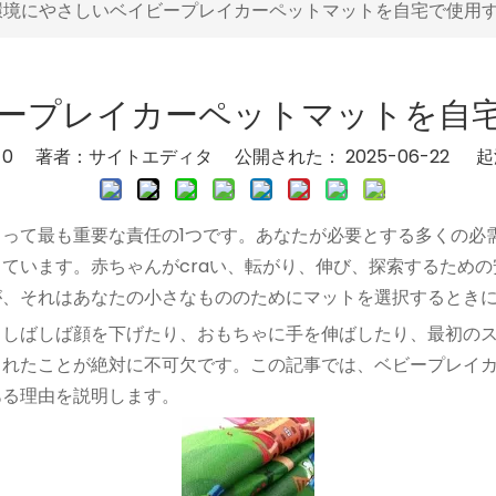
環境にやさしいベイビープレイカーペットマットを自宅で使用
ープレイカーペットマットを自
：
0
著者：サイトエディタ 公開された： 2025-06-22 
って最も重要な責任の1つです。あなたが必要とする多くの必
ています。赤ちゃんがcraい、転がり、伸び、探索するため
が、それはあなたの小さなもののためにマットを選択するとき
、しばしば顔を下げたり、おもちゃに手を伸ばしたり、最初の
されたことが絶対に不可欠です。この記事では、ベビープレイカ
ある理由を説明します。