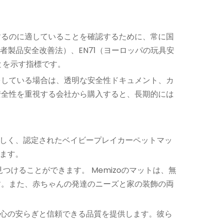
するのに適していることを確認するために、常に国
者製品安全改善法）、EN71（ヨーロッパの玩具安
とを示す指標です。
をしている場合は、透明な安全性ドキュメント、カ
安全性を重視する会社から購入すると、長期的には
さしく、認定されたベイビープレイカーペットマッ
います。
けることができます。 Memizoのマットは、無
す。また、赤ちゃんの発達のニーズと家の装飾の両
は心の安らぎと信頼できる品質を提供します。彼ら