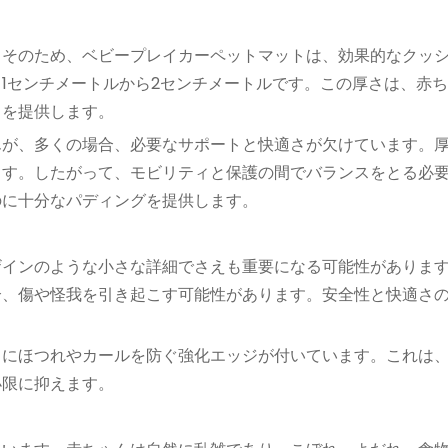
。そのため、ベビープレイカーペットマットは、効果的なクッ
1センチメートルから2センチメートルです。この厚さは、赤ち
トを提供します。
んが、多くの場合、必要なサポートと快適さが欠けています。
ます。したがって、モビリティと保護の間でバランスをとる必
のに十分なパディングを提供します。
ザインのような小さな詳細でさえも重要になる可能性がありま
合、傷や怪我を引き起こす可能性があります。安全性と快適さ
もにほつれやカールを防ぐ強化エッジが付いています。これは
小限に抑えます。