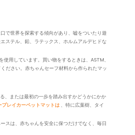
は口で世界を探索する傾向があり、嘘をついたり遊
酸エステル、鉛、ラテックス、ホルムアルデヒドな
を使用しています。買い物をするときは、ASTM、
してください。赤ちゃんセーフ材料から作られたマッ
いる、または最初の一歩を踏み出すかどうかにかか
ープレイカーペットマットは
、特に広葉樹、タイ
ベースは、赤ちゃんを安全に保つだけでなく、毎日