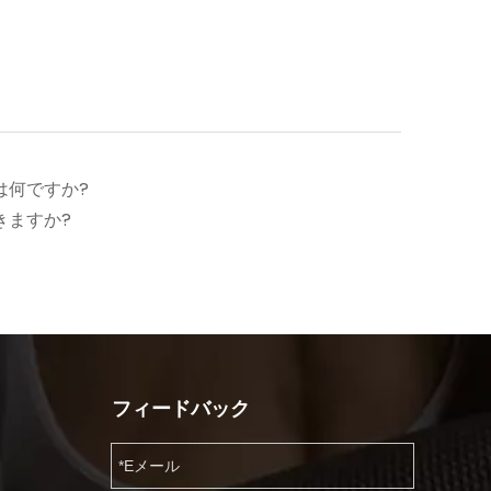
は何ですか?
きますか?
フィードバック