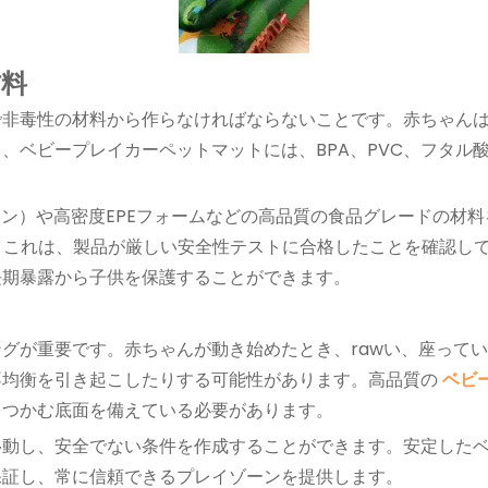
材料
で非毒性の材料から作らなければならないことです。赤ちゃん
、ベビープレイカーペットマットには、BPA、PVC、フタル
タン）や高密度EPEフォームなどの高品質の食品グレードの材料
さい。これは、製品が厳しい安全性テストに合格したことを確認
長期暴露から子供を保護することができます。
グが重要です。赤ちゃんが動き始めたとき、rawい、座って
不均衡を引き起こしたりする可能性があります。高品質の
ベビ
をつかむ底面を備えている必要があります。
移動し、安全でない条件を作成することができます。安定した
保証し、常に信頼できるプレイゾーンを提供します。