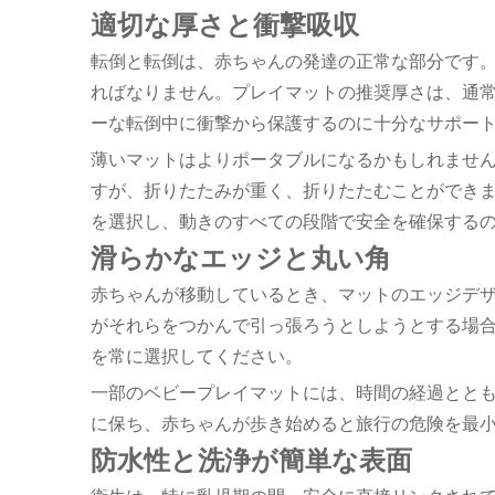
適切な厚さと衝撃吸収
転倒と転倒は、赤ちゃんの発達の正常な部分です
ればなりません。プレイマットの推奨厚さは、通常
ーな転倒中に衝撃から保護するのに十分なサポー
薄いマットはよりポータブルになるかもしれませ
すが、折りたたみが重く、折りたたむことができ
を選択し、動きのすべての段階で安全を確保する
滑らかなエッジと丸い角
赤ちゃんが移動しているとき、マットのエッジデ
がそれらをつかんで引っ張ろうとしようとする場
を常に選択してください。
一部のベビープレイマットには、時間の経過とと
に保ち、赤ちゃんが歩き始めると旅行の危険を最
防水性と洗浄が簡単な表面