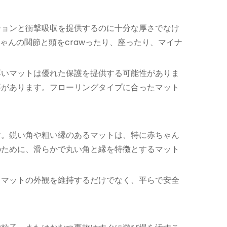
ションと衝撃吸収を提供するのに十分な厚さでなけ
ゃんの関節と頭をcrawったり、座ったり、マイナ
厚いマットは優れた保護を提供する可能性がありま
要があります。フローリングタイプに合ったマット
す。鋭い角や粗い縁のあるマットは、特に赤ちゃん
のために、滑らかで丸い角と縁を特徴とするマット
、マットの外観を維持するだけでなく、平らで安全