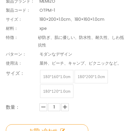
製品ブランド：
MEMIZO
製品コード：
OTPM-1
サイズ：
180×200×1.0cm、180×160×1.0cm
材料：
xpe
特徴：
砂防ぎ、肌に優しい、防水性、耐久性、しわ抵
抗性
パターン：
モダンなデザイン
使用法：
屋外、ビーチ、キャンプ、ピクニックなど。
サイズ：
180*160*1.0cm
180*200*1.0cm
180*120*1.0cm
数量：
お問い合わせ