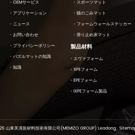
OEMサービス
スポーツマット
アプリケーション
猫のごみマット
ニュース
フォームウォールステッカー
お問い合わせ
滑り止め床マット
プライバシーポリシー
製品材料
パズルマットの知識
エヴァフォーム
知識
XPEフォーム
EPEフォーム
IXPEフォーム製品
26
山東美溝新材料技術有限公司(MEMIZO GROUP)
Leadong
.
Site