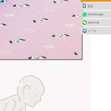
電話
whatsapp
wechat
メール