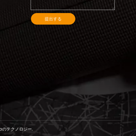
提出する
mapのテクノロジー
.