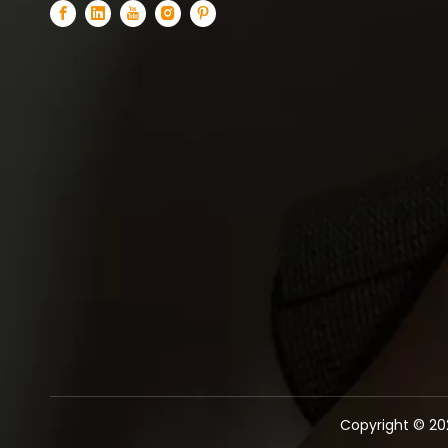
Copyright ©️
20