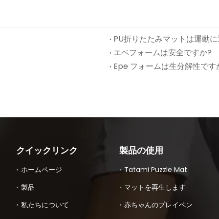
PU折りたたみマットは運動
エペフォームは安全ですか?
Epe フォームは生分解性です
クイックリンク
製品の使用
ホームページ
Tatami Puzzle Mat
製品
マットを再生します
私たちについて
赤ちゃんのプレイペン