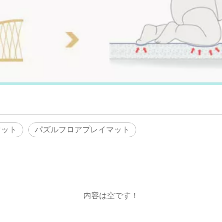
マット
パズルフロアプレイマット
内容は空です！