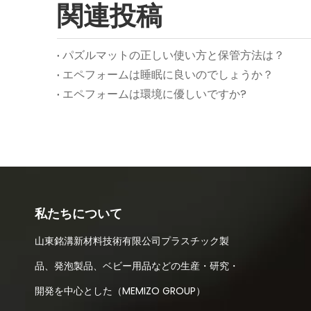
関連投稿
パズルマットの正しい使い方と保管方法は？
エペフォームは睡眠に良いのでしょうか？
エペフォームは環境に優しいですか?
私たちについて
山東銘溝新材料技術有限公司プラスチック製
品、発泡製品、ベビー用品などの生産・研究・
開発を中心とした（MEMIZO GROUP）