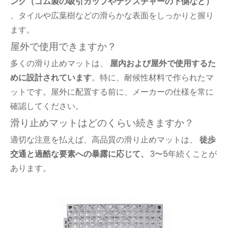
ング（ゴム製の吸引カップやテクスチャーの下側など）
、タイルや広葉樹などの滑らかな表面をしっかりと握り
ます。
屋外で使用できますか？
多くの滑り止めマットは、
屋内および屋外で使用するた
めに設計されています
。特に、耐候性材料で作られたマ
ットです。屋外に配置する前に、メーカーの仕様を常に
確認してください。
滑り止めマットはどのくらい続きますか？
適切な注意を払えば、高品質の滑り止めマットは、
徒歩
交通と過酷な要素への暴露に応じて、
3〜5年続くことが
あります。