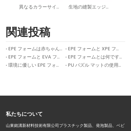
異なるカラーサイズの厚さと使用状況でエヴァフォームロール
生地の縫製エッジを備えた滑り止めの余分な大きな赤ちゃんのおなかのタイムマット
関連投稿
EPE フォームは赤ちゃんや子供にとって安全ですか?
EPE フォームと XPE フォーム: プレイマットにはどちらが適していますか?
EPE フォームと EVA フォーム: 違いは何ですか?
EPE フォームとは何ですか?何に使用されますか?
環境に優しい EPE フォームはエクササイズ マットに何に使用されますか?
PU パズル マットの使用方法: 完全ガイド
私たちについて
山東銘溝新材料技術有限公司プラスチック製品、発泡製品、ベビ