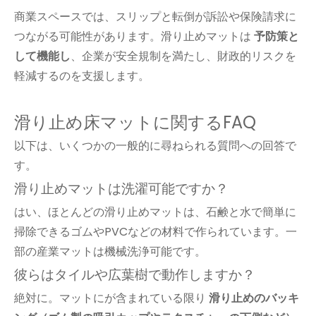
商業スペースでは、スリップと転倒が訴訟や保険請求に
つながる可能性があります。滑り止めマットは
予防策と
して機能し
、企業が安全規制を満たし、財政的リスクを
軽減するのを支援します。
滑り止め床マットに関するFAQ
以下は、いくつかの一般的に尋ねられる質問への回答で
す。
滑り止めマットは洗濯可能ですか？
はい、ほとんどの滑り止めマットは、石鹸と水で簡単に
掃除できるゴムやPVCなどの材料で作られています。一
部の産業マットは機械洗浄可能です。
彼らはタイルや広葉樹で動作しますか？
絶対に。マットにが含まれている限り
滑り止めのバッキ