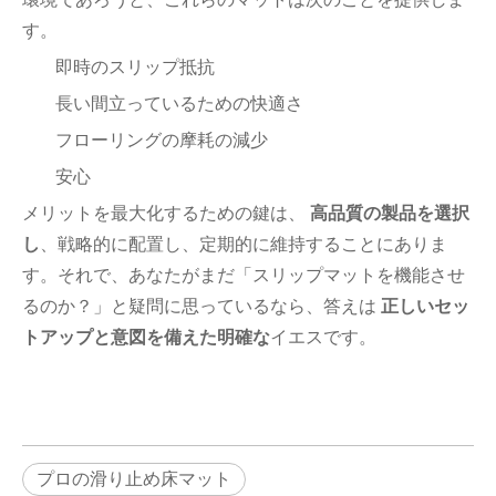
す。
即時のスリップ抵抗
長い間立っているための快適さ
フローリングの摩耗の減少
安心
メリットを最大化するための鍵は、
高品質の製品を選択
し
、戦略的に配置し、定期的に維持することにありま
す。それで、あなたがまだ「スリップマットを機能させ
るのか？」と疑問に思っているなら、答えは
正しいセッ
トアップと意図を備えた明確な
イエスです。
プロの滑り止め床マット