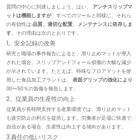
質問の中心に到達しましょう。はい、
アンチスリップマ
ットは機能しますが
、すべてのツールと同様に、それら
の有効性は
品質、適切な配置、メンテナンスに依存しま
す
。その理由は次のとおりです。
1。安全記録の改善
研究と職場の事件報告によると、滑り止めマットが導入
された場合、スリップアンドフォール損傷の大幅な減少
が示されています。たとえば、特殊なフロアマットを使
用した食品加工プラントは、
表面グリップの強化により
30〜50％の負傷を報告します。
2。従業員の生産性の向上
従業員が長時間支持する産業環境では、滑り止めマット
も疲労防止の利点を提供します。労働者が足場に快適で
自信がある場合、生産性は向上する傾向があります。
3.責任の低いリスク