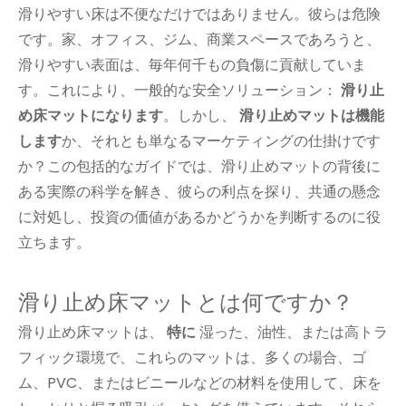
滑りやすい床は不便なだけではありません。彼らは危険
です。家、オフィス、ジム、商業スペースであろうと、
滑りやすい表面は、毎年何千もの負傷に貢献していま
す。これにより、一般的な安全ソリューション：
滑り止
め床マットになります
。しかし、
滑り止めマットは機能
します
か、それとも単なるマーケティングの仕掛けです
か？この包括的なガイドでは、滑り止めマットの背後に
ある実際の科学を解き、彼らの利点を探り、共通の懸念
に対処し、投資の価値があるかどうかを判断するのに役
立ちます。
滑り止め床マットとは何ですか？
滑り止め床マットは、
特に
湿った、油性、または高トラ
フィック環境で、これらのマットは、多くの場合、ゴ
ム、PVC、またはビニールなどの材料を使用して、床を