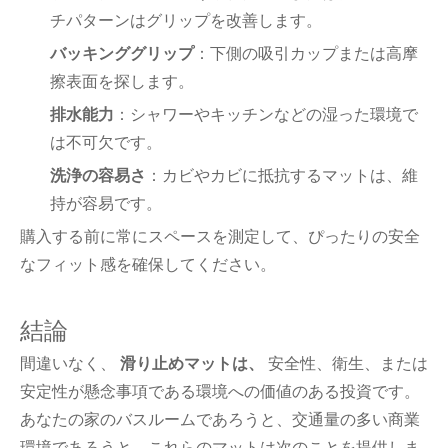
チパターンはグリップを改善します。
バッキンググリップ
：下側の吸引カップまたは高摩
擦表面を探します。
排水能力
：シャワーやキッチンなどの湿った環境で
は不可欠です。
洗浄の容易さ
：カビやカビに抵抗するマットは、維
持が容易です。
購入する前に常にスペースを測定して、ぴったりの安全
なフィット感を確保してください。
結論
間違いなく、
滑り止めマットは、
安全性、衛生、または
安定性が懸念事項である環境への価値のある投資です。
あなたの家のバスルームであろうと、交通量の多い商業
環境であろうと、これらのマットは次のことを提供しま